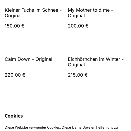
Kleiner Fuchs im Schnee -
My Mother told me -
Original
Original
150,00 €
200,00 €
Calm Down - Original
Eichhörnchen im Winter -
Original
220,00 €
215,00 €
Cookies
Diese Website verwendet Cookies. Diese kleine Dateien helfen uns zu
Kontakt
AGB