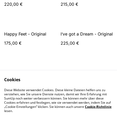
220,00 €
215,00 €
Happy Feet - Original
I‘ve got a Dream - Original
175,00 €
225,00 €
Cookies
Diese Website verwendet Cookies. Diese kleine Dateien helfen uns zu
Kontakt
AGB
verstehen, wie Sie unsere Dienste nutzen, damit wir Ihre Erfahrung mit
Datenschutz
SumUp noch weiter verbessern können. Sie können mehr über diese
Cookies erfahren und festlegen, wie sie verwendet werden, indem Sie auf
„Cookie-Einstellungen” klicken. Sie können auch unsere
Cookie-Richtlinie
lesen.